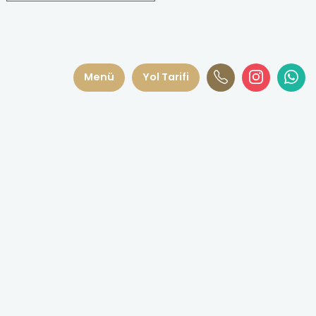
Menü
Yol Tarifi