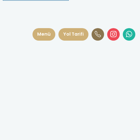
Menü
Yol Tarifi