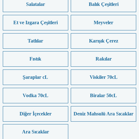
Salatalar
Balık Çeşitleri
Et ve Izgara Çeşitleri
Meyveler
Tatlılar
Karışık Çerez
Fıstık
Rakılar
Şaraplar cL
Viskiler 70cL
Vodka 70cL
Biralar 50cL
Diğer İçecekler
Deniz Mahsulü Ara Sıcaklar
Ara Sıcaklar