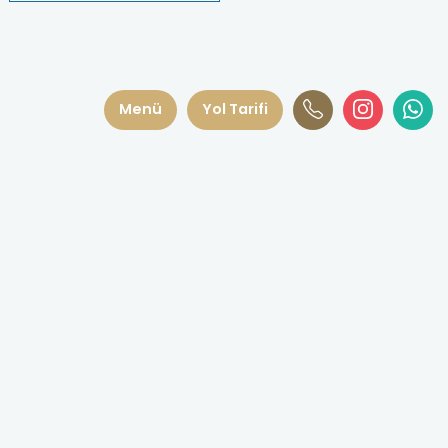
Menü
Yol Tarifi